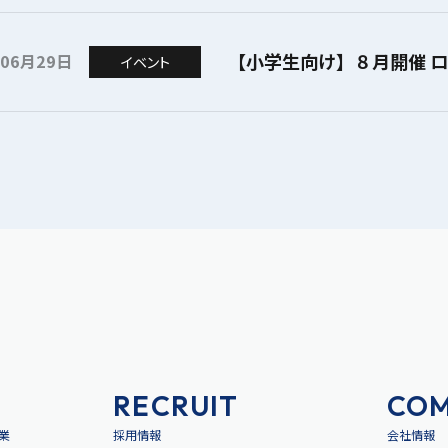
【小学生向け】８月開催 
年06月29日
イベント
RECRUIT
CO
業
採用情報
会社情報