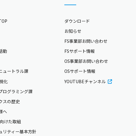
OP
ダウンロード
お知らせ
FS事業部お問い合わせ
活動
FSサポート情報
OS事業部お問い合わせ
ニュートラル課
OSサポート情報
可視化
YOUTUBEチャンネル
プログラミング課
クスの歴史
様へ
に向けた取組
ュリティー基本方針