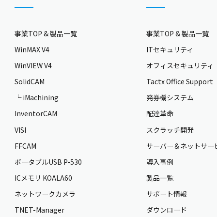
事業TOP & 製品一覧
事業TOP & 製品一覧
WinMAX V4
ITセキュリティ
WinVIEW V4
オフィスセキュリティ
SolidCAM
Tactx Office Support
└ iMachining
発券機システム
InventorCAM
配達革命
VISI
スクラッチ開発
FFCAM
サーバー＆ネットサー
ポータブルUSB P-530
導入事例
ICメモリ KOALA60
製品一覧
ネットワークカメラ
サポート情報
TNET-Manager
ダウンロード