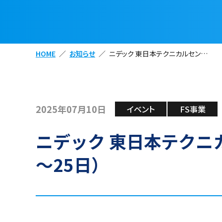
HOME
お知らせ
ニデック 東日本テクニカルセンター オープニングフェア（2025年7月24日～25日）
2025年07月10日
イベント
FS事業
ニデック 東日本テクニカ
～25日）