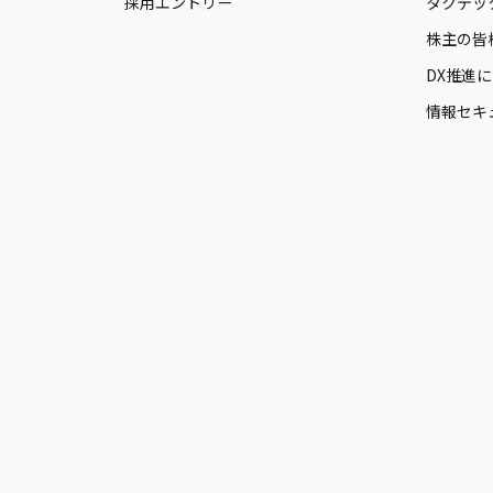
採用エントリー
タクテッ
株主の皆
DX推進
情報セキ