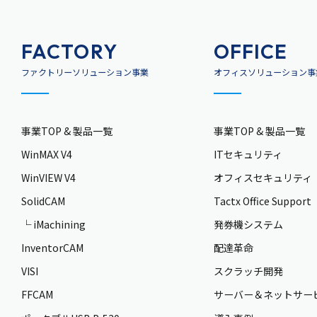
FACTORY
OFFICE
ファクトリーソリューション事業
オフィスソリューション事
事業TOP & 製品一覧
事業TOP & 製品一覧
WinMAX V4
ITセキュリティ
WinVIEW V4
オフィスセキュリティ
SolidCAM
Tactx Office Support
└ iMachining
発券機システム
InventorCAM
配達革命
VISI
スクラッチ開発
FFCAM
サーバー＆ネットサー