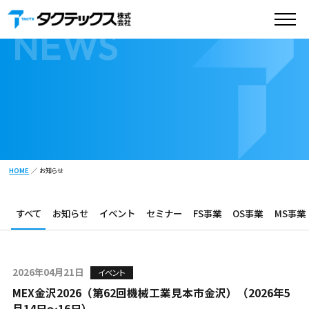
お知らせ
NEWS
HOME
お知らせ
すべて
お知らせ
イベント
セミナー
FS事業
OS事業
MS事業
2026年04月21日
イベント
MEX金沢2026（第62回機械工業見本市金沢）（2026年5
月14日～16日）