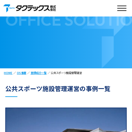
オフィスソリューション実績一覧
OFFICE SOLUTI
HOME
OS事業
実績紹介一覧
公共スポーツ施設管理運営
公共スポーツ施設管理運営の事例一覧