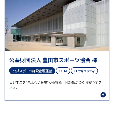
公益財団法人 豊田市スポーツ協会 様
公共スポーツ施設管理運営
UTM
ITセキュリティ
ビジネスを“見えない脅威”から守る。HOMEがつくる安心オフ
ィス。